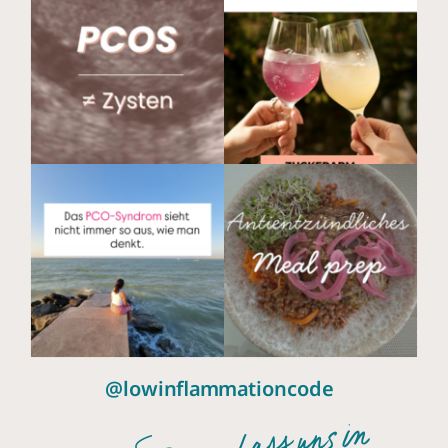
@lowinflammationcode
Lass uns in