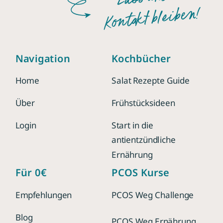
Kontakt bleiben!
Navigation
Kochbücher
Home
Salat Rezepte Guide
Über
Frühstücksideen
Login
Start in die
antientzündliche
Ernährung
Für 0€
PCOS Kurse
Empfehlungen
PCOS Weg Challenge
Blog
PCOS Weg Ernährung